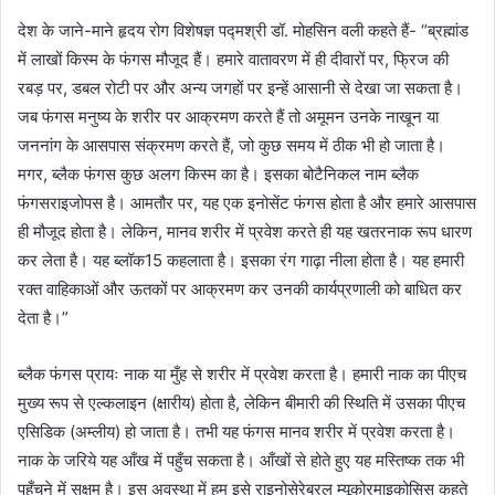
देश के जाने-माने हृदय रोग विशेषज्ञ पद्मश्री डॉ. मोहसिन वली कहते हैं- “ब्रह्मांड
में लाखों किस्म के फंगस मौजूद हैं। हमारे वातावरण में ही दीवारों पर, फ्रिज की
रबड़ पर, डबल रोटी पर और अन्य जगहों पर इन्हें आसानी से देखा जा सकता है।
जब फंगस मनुष्य के शरीर पर आक्रमण करते हैं तो अमूमन उनके नाखून या
जननांग के आसपास संक्रमण करते हैं, जो कुछ समय में ठीक भी हो जाता है।
मगर, ब्लैक फंगस कुछ अलग किस्म का है। इसका बोटैनिकल नाम ब्लैक
फंगसराइजोपस है। आमतौर पर, यह एक इनोसेंट फंगस होता है और हमारे आसपास
ही मौजूद होता है। लेकिन, मानव शरीर में प्रवेश करते ही यह खतरनाक रूप धारण
कर लेता है। यह ब्लॉक15 कहलाता है। इसका रंग गाढ़ा नीला होता है। यह हमारी
रक्त वाहिकाओं और ऊतकों पर आक्रमण कर उनकी कार्यप्रणाली को बाधित कर
देता है।”
ब्लैक फंगस प्रायः नाक या मुँह से शरीर में प्रवेश करता है। हमारी नाक का पीएच
मुख्य रूप से एल्कलाइन (क्षारीय) होता है, लेकिन बीमारी की स्थिति में उसका पीएच
एसिडिक (अम्लीय) हो जाता है। तभी यह फंगस मानव शरीर में प्रवेश करता है।
नाक के जरिये यह आँख में पहुँच सकता है। आँखों से होते हुए यह मस्तिष्क तक भी
पहुँचने में सक्षम है। इस अवस्था में हम इसे राइनोसेरेब्रल म्यूकोरमाइकोसिस कहते