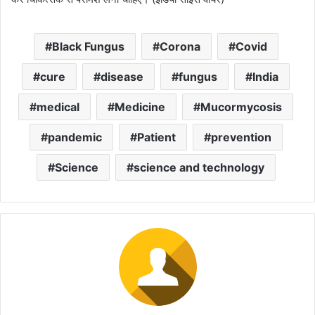
Black Fungus
Corona
Covid
cure
disease
fungus
India
medical
Medicine
Mucormycosis
pandemic
Patient
prevention
Science
science and technology