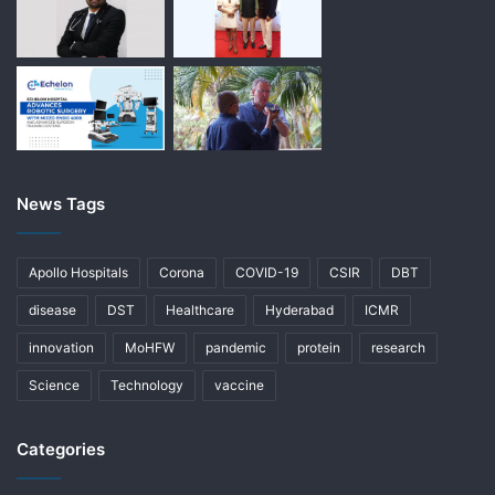
News Tags
Apollo Hospitals
Corona
COVID-19
CSIR
DBT
disease
DST
Healthcare
Hyderabad
ICMR
innovation
MoHFW
pandemic
protein
research
Science
Technology
vaccine
Categories