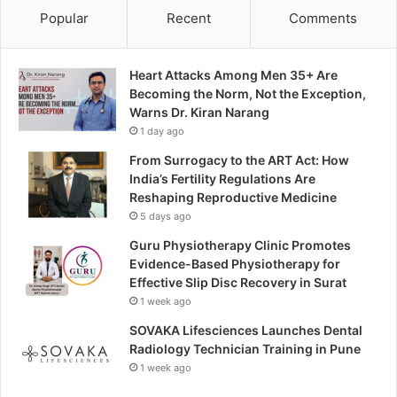
Popular
Recent
Comments
Heart Attacks Among Men 35+ Are
Becoming the Norm, Not the Exception,
Warns Dr. Kiran Narang
1 day ago
From Surrogacy to the ART Act: How
India’s Fertility Regulations Are
Reshaping Reproductive Medicine
5 days ago
Guru Physiotherapy Clinic Promotes
Evidence-Based Physiotherapy for
Effective Slip Disc Recovery in Surat
1 week ago
SOVAKA Lifesciences Launches Dental
Radiology Technician Training in Pune
1 week ago