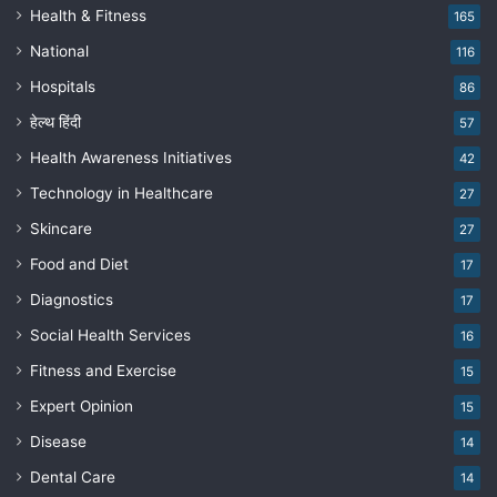
Health & Fitness
165
National
116
Hospitals
86
हेल्थ हिंदी
57
Health Awareness Initiatives
42
Technology in Healthcare
27
Skincare
27
Food and Diet
17
Diagnostics
17
Social Health Services
16
Fitness and Exercise
15
Expert Opinion
15
Disease
14
Dental Care
14