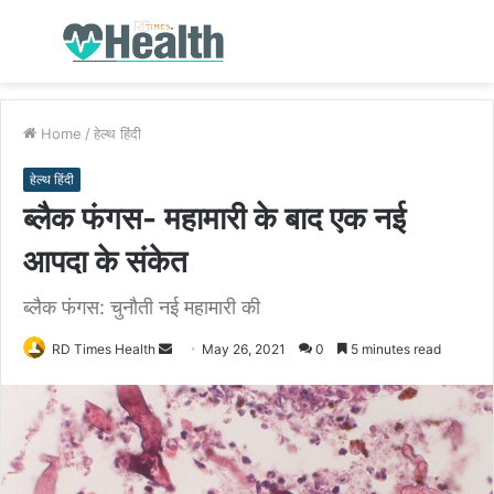
Menu
S
fo
Home
/
हेल्थ हिंदी
हेल्थ हिंदी
ब्लैक फंगस- महामारी के बाद एक नई
आपदा के संकेत
ब्लैक फंगस: चुनौती नई महामारी की
RD Times Health
S
May 26, 2021
0
5 minutes read
e
n
d
a
n