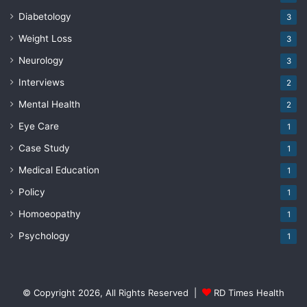
Diabetology
3
Weight Loss
3
Neurology
3
Interviews
2
Mental Health
2
Eye Care
1
Case Study
1
Medical Education
1
Policy
1
Homoeopathy
1
Psychology
1
© Copyright 2026, All Rights Reserved |
RD Times Health