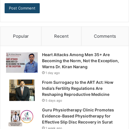
Popular
Recent
Comments
Heart Attacks Among Men 35+ Are
Becoming the Norm, Not the Exception,
Warns Dr. Kiran Narang
1 day ago
From Surrogacy to the ART Act: How
India’s Fertility Regulations Are
Reshaping Reproductive Medicine
5 days ago
Guru Physiotherapy Clinic Promotes
Evidence-Based Physiotherapy for
Effective Slip Disc Recovery in Surat
1 week ago