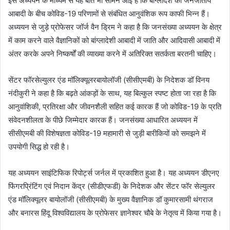
इस अध्ययन के माध्यम से यह बात भी सामने आई है कि बांग्लादेश की जनजातीय
आबादी के बीच कोविड-19 परिणामों से संबंधित आनुवंशिक रूप काफी भिन्न हैं।
अध्ययन से जुड़े प्रोफेसर जॉर्ज वैन ड्रिम ने कहा है कि जनसंख्या अध्ययन के क्षेत्र
में काम करने वाले वैज्ञानिकों को बांग्लादेशी आबादी में जाति और आदिवासी आबादी में
अंतर करके अपने निष्कर्षों की व्याख्या करने में अतिरिक्त सतर्कता बरतनी चाहिए।
सेंटर फॉरसेल्युलर एंड मॉलिक्यूलरबायोलॉजी (सीसीएमबी) के निदेशक डॉ विनय
नंदीकुरी ने कहा है कि बढ़ते आंकड़ों के साथ, यह बिल्कुल स्पष्ट होता जा रहा है कि
आनुवांशिकी, प्रतिरक्षा और जीवनशैली सहित कई कारक हैं जो कोविड-19 के प्रति
संवेदनशीलता के पीछे जिम्मेदार कारक हैं। जनसंख्या आधारित अध्ययन में
सीसीएमबी की विशेषज्ञता कोविड-19 महामारी से जुड़ी बारीकियों को समझने में
उपयोगी सिद्ध हो रही है।
यह अध्ययन साइंटिफिक रिपोर्ट्स जर्नल में प्रकाशित हुआ है। यह अध्ययन डीएनए
फिंगरप्रिंटिंग एवं निदान केंद्र (सीडीएफडी) के निदेशक और सेंटर फॉर सेल्युलर
एंड मॉलिक्यूलर बायोलॉजी (सीसीएमबी) के मुख्य वैज्ञानिक डॉ कुमारसामी थंगराज
और बनारस हिंदू विश्वविद्यालय के प्रोफेसर ज्ञानेश्वर चौबे के नेतृत्व में किया गया है।