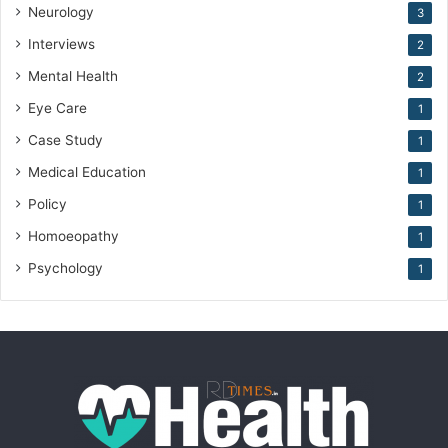
Neurology
3
Interviews
2
Mental Health
2
Eye Care
1
Case Study
1
Medical Education
1
Policy
1
Homoeopathy
1
Psychology
1