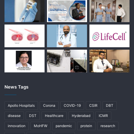
News Tags
Apollo Hospitals
Corona
COVID-19
CSIR
DBT
disease
DST
Healthcare
Hyderabad
ICMR
innovation
MoHFW
pandemic
protein
research